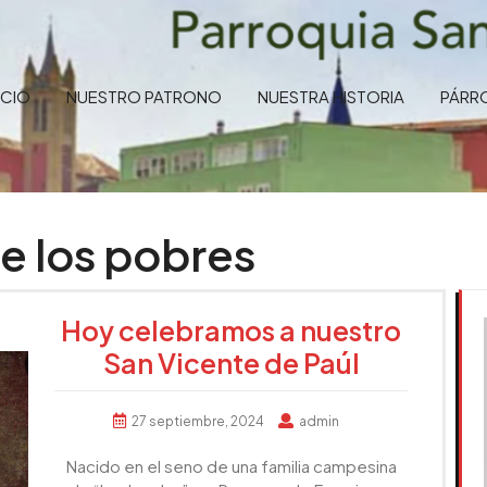
ICIO
NUESTRO PATRONO
NUESTRA HISTORIA
PÁRR
e los pobres
Hoy celebramos a nuestro
San Vicente de Paúl
27 septiembre, 2024
admin
Nacido en el seno de una familia campesina